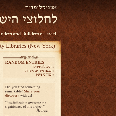
ty Libraries (New York)
RANDOM ENTRIES
זליג לוביאניקר
משה אפרים אפרתי
מרדכי ניימן
Did you find something
remarkable?
Share your
discovery
with us!
It is difficult to overstate the
significance of this project.
Haaretz