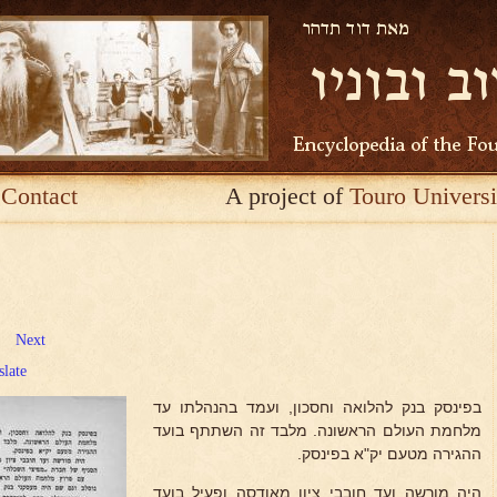
Contact
A project of
Touro Universi
Next
slate
בפינסק בנק להלואה וחסכון, ועמד בהנהלתו עד
מלחמת העולם הראשונה. מלבד זה השתתף בועד
ההגירה מטעם יק"א בפינסק.
היה מורשה ועד חובבי ציון מאודסה ופעיל בועד