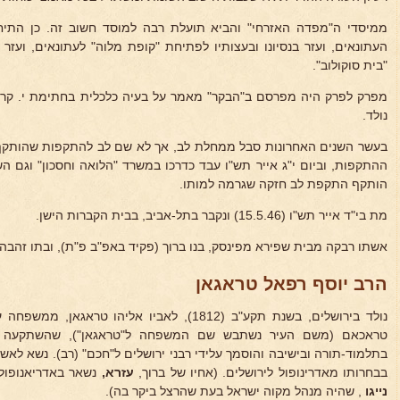
ממיסדי ה"מפדה האזרחי" והביא תועלת רבה למוסד חשוב זה. כן התי
העתונאים, ועזר בנסיונו ובעצותיו לפתיחת "קופת מלוה" לעתונאים, וע
"בית סוקולוב".
מפרק לפרק היה מפרסם ב"הבקר" מאמר על בעיה כלכלית בחתימת י. קרלי
נולד.
בעשר השנים האחרונות סבל ממחלת לב, אך לא שם לב להתקפות שהותקף 
ההתקפות, וביום י"ג אייר תש"ו עבד כדרכו במשרד "הלואה וחסכון" וגם 
הותקף התקפת לב חזקה שגרמה למותו.
מת בי"ד אייר תש"ו (15.5.46) ונקבר בתל-אביב, בבית הקברות הישן.
אשתו רבקה מבית שפירא מפינסק, בנו ברוך (פקיד באפ"ב פ"ת), ובתו זהבה א
הרב יוסף רפאל טראגאן
נולד בירושלים, בשנת תקע"ב (1812), לאביו אליהו
טראכאם (משם העיר נשתבש שם המשפחה ל"טראגאן"), שהשתקעה אח
בתלמוד-תורה ובישיבה והוסמך עלידי רבני ירושלים ל"חכם" (רב). נשא לא
בבחרותו מאדרינופול לירושלים. (אחיו של ברוך,
עזרא,
נשאר באדריאנופול,
נייגו
, שהיה מנהל מקוה ישראל בעת שהרצל ביקר בה).