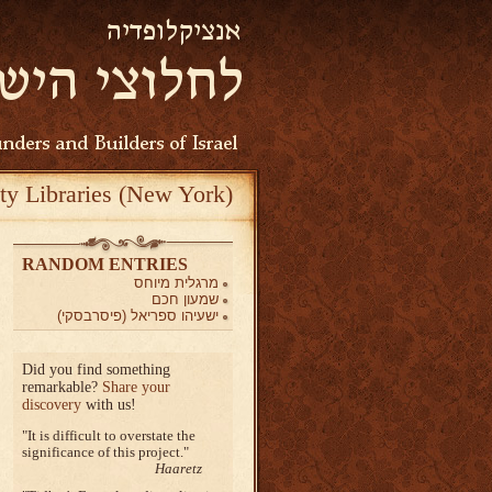
ty Libraries (New York)
RANDOM ENTRIES
מרגלית מיוחס
שמעון חכם
ישעיהו ספריאל (פיסרבסקי)
Did you find something
remarkable?
Share your
discovery
with us!
It is difficult to overstate the
significance of this project.
Haaretz