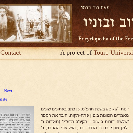
Contact
A project of
Touro Universi
Next
slate
יונות י"ג - כ"ג בשנת תרפ"ט. כן כתב בעתונים שונים
מאמרים הכוונות בענין פתח-תקוה. חיבר את הספר
"שלשה דורות בישוב - תקע"ב-תרע"ג" (תולדות ר'
זלמן צורף ובנו ר' מרדכי ובנו, הוא אבי המחבר, ר'