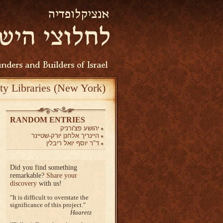
ty Libraries (New York)
RANDOM ENTRIES
יהושע פצ'ורניק
היינריך אלחנן יורק-שטיינר
ד"ר יוסף יואל ריבלין
Did you find something
remarkable?
Share your
discovery
with us!
It is difficult to overstate the
significance of this project.
Haaretz