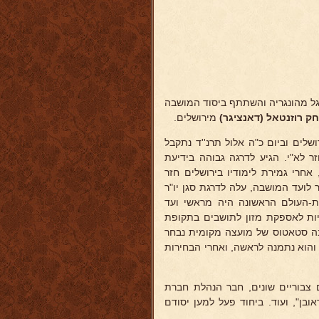
ל מהונגריה והשתתף ביסוד המושבה
ק רוזנטאל (דאנציגר)
מירושלים.
לים וביום כ"ה אלול תרנ''ד נתקבל
ר לא"י. הגיע לדרגה גבוהה בידיעת
אחרי גמירת לימודיו בירושלים חזר
לועד המושבה, עלה לדרגת סגן יו"ר
ת-העולם הראשונה היה מראשי ועד
ריות לאספקת מזון לתושבים בתקופת
בה סטאטוס של מועצה מקומית נבחר
והוא נתמנה לראשה, ואחרי הבחירות
צבוריים שונים, חבר הנהלת חברת
בן", ועוד. ביחוד פעל למען יסודם