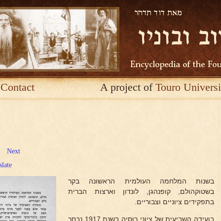
Contact
A project of
Touro Universi
Next
slate
בשנות המלחמה העולמית הראשונה בקר
בשטוקהולם, קופנהגן, לונדון וארצות הברית
בתפקידים ציוניים וצבוריים.
בועידה השביעית של ציוני רוסיה בשנת 1917 נבחר