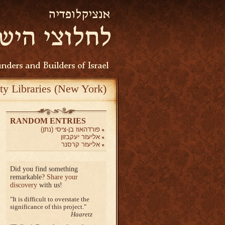
ty Libraries (New York)
RANDOM ENTRIES
פורדהאוז בן-ציסי (נתן)
אליעזר יעקבזון
אליעזר קרסנר
Did you find something
remarkable?
Share your
discovery
with us!
It is difficult to overstate the
significance of this project.
Haaretz