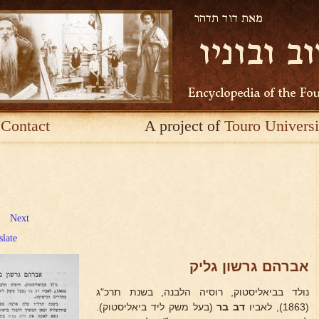
Contact
A project of
Touro Universi
Next
slate
אברהם גרשון גליק
נולד בביאליסטוק, רוסיה הלבנה, בשנת תרכ"ג
(1863), לאביו
דב בר
(בעל משק ליד ביאליסטוק).