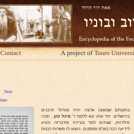
Contact
A project of
Touro Universi
Next
slate
בתקותם שבשובו ארצה יהיה מגדולי הרבנים
בירושלים. יחד אתו יצא ללמוד ר'
מיכל כהן
, חברו
מילדותו, שנתים למד בעיירה פודברזה והגיע
לידיעה רבה בש"ס ופוסקים. הוצעו לו משרות רבנות