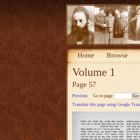
Home
Browse
Volume 1
Page 57
Previous
Go to page
Translate this page using Google Tran