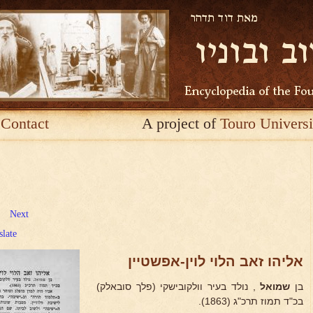
Contact
A project of
Touro Universi
Next
slate
אליהו זאב הלוי לוין-אפשטיין
בן
שמואל
, נולד בעיר וולקובישקי (פלך סובאלק)
בכ"ד תמוז תרכ"ג (1863).