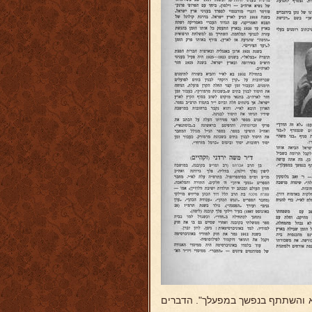
היא והשתתף בנפשך במפעלך". הדברים