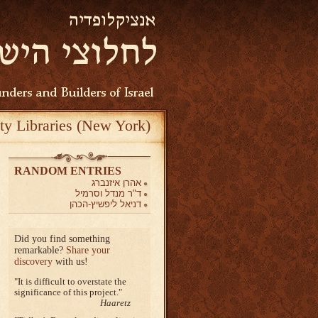
ty Libraries (New York)
RANDOM ENTRIES
אהרן איזנברג
ד"ר מנדל וסרמיל
דניאל ליפשיץ-הכהן
Did you find something
remarkable?
Share your
discovery
with us!
It is difficult to overstate the
significance of this project.
Haaretz