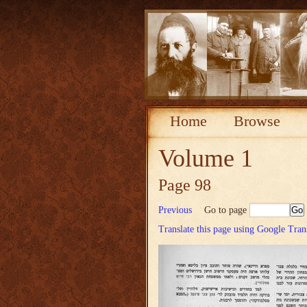
Home
Browse
Volume 1
Page 98
Previous
Go to page
Translate this page using Google Tran