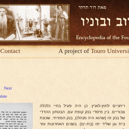
Contact
A project of
Touro Universi
Next
slate
ריחניים לחוץ-לארץ. כן היה פעיל בחיי כלכלה
צבוריים. בין מיסדי בנק קופת עם, הבטחון ההדדי
של בנק זה (שהוא היה מנהלו), בנק המזרחי, שכונת
בית וגן שליד יפו (בת-ים). בשנים האחרונות עזר