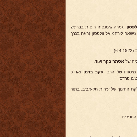
פסון.
גמרה גימנסיה רוסית בברינש
נישאה לירחמיאל וולפסון (ראה בכרך
).
מה של
אסתר בקר
ועוד.
מיסודו של הרב
יעקב ברמן
ואח"כ
עו פרדס.
ת החינוך של עירית תל-אביב, בתור
החניכים.