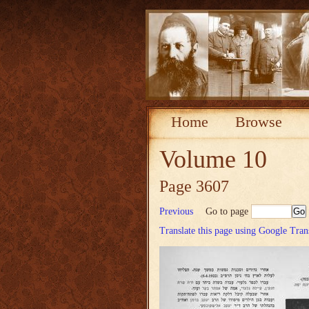
Home
Browse
Volume 10
Page 3607
Previous
Go to page
Translate this page using Google Tran