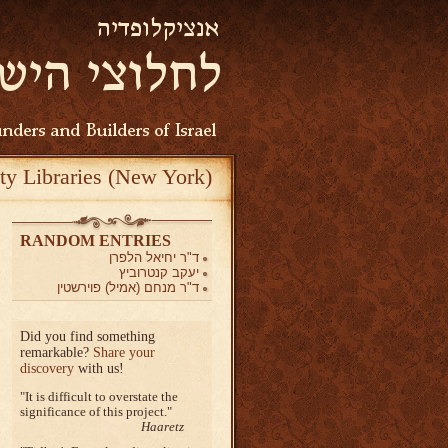
ty Libraries (New York)
RANDOM ENTRIES
ד"ר יחיאל הלפרן
יעקב קנטרוביץ
ד"ר מנחם (אמיל) פוירשטין
Did you find something
remarkable?
Share your
discovery
with us!
It is difficult to overstate the
significance of this project.
Haaretz