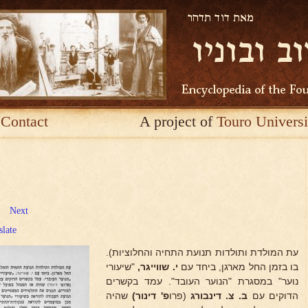
Contact
A project of
Touro Universi
Next
slate
עת המולדת ותולדות תנועת התחיה והחלוציות).
בו בזמן החל מארגן, ביחד עם
י. שווייגר,
"שיעורי
נוער" במסגרת "הנוער העובד". עמד בקשרים
הדוקים עם
ב. צ. דינבורג
(פרו
פ' דינור)
שהיה