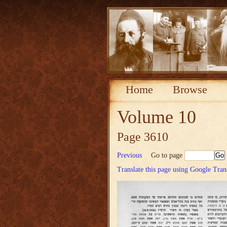
Home
Browse
Volume 10
Page 3610
Previous
Go to page
Translate this page using Google Tran