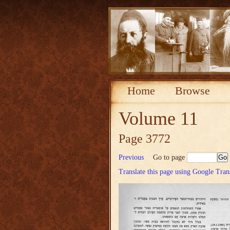
Home
Browse
Volume 11
Page 3772
Previous
Go to page
Translate this page using Google Tran