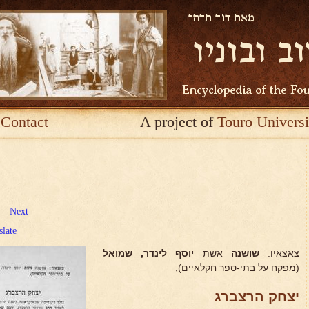
Contact
A project of
Touro Universi
Next
slate
צאצאיו:
שושנה
אשת
יוסף לינדר, שמואל
(מפקח על בתי-ספר חקלאיים),
יצחק הרצברג