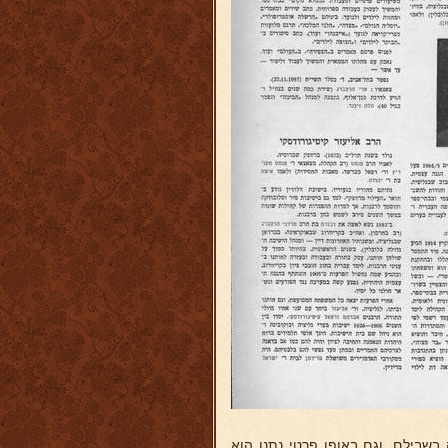
שבילם, וגם באופן פרטי נתנו הוא