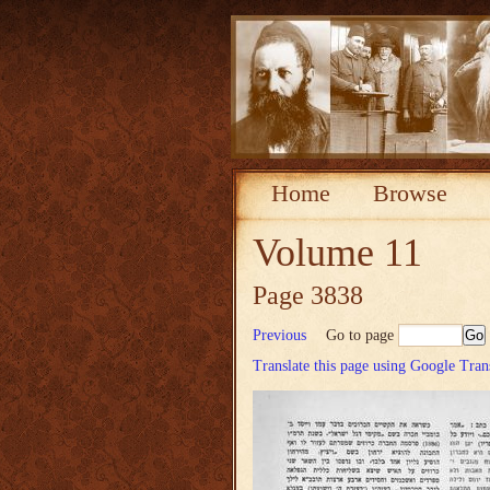
Home
Browse
Volume 11
Page 3838
Previous
Go to page
Translate this page using Google Tran