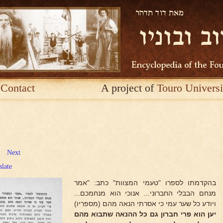
Contact
A project of
Touro Universi
Next
slate
בהקדמתו לספרו "טעמי המצוות" כתב: "אמר
מנחם הבבלי החברוני... אנוכי הוא מנחמכם...
ויודע כל שער עמי כי אסרתי הנאה מהם (מספריו)
יען הוא
פרי חברון גם כל ההנאה שתבוא מהם