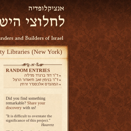
ty Libraries (New York)
RANDOM ENTRIES
ד"ר דוד ברנרד מדליה
ד"ר בנימין זאב תיאודור הרצל
המהנדס אלכסנדר זרחין
Did you find something
remarkable?
Share your
discovery
with us!
It is difficult to overstate the
significance of this project.
Haaretz