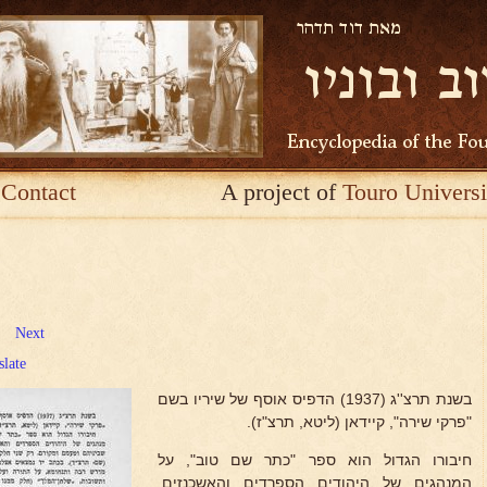
Contact
A project of
Touro Universi
Next
slate
בשנת תרצ''ג (1937) הדפיס אוסף של שיריו בשם
"פרקי שירה", קיידאן (ליטא, תרצ"ז).
חיבורו הגדול הוא ספר "כתר שם טוב", על
המנהגים של היהודים הספרדים והאשכנזים,