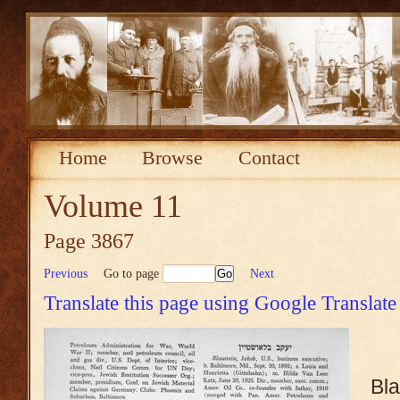
Home
Browse
Contact
Volume 11
Page 3867
Previous
Go to page
Next
Translate this page using Google Translate
Bl