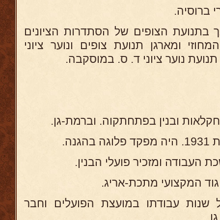
רי ברוסיה
 בתנועת הצופים של הסתדרות הציונים
חוזי ומארגן תנועת צופים ונוער ציוני
תנועת נוער ציוני ד. ס. במוסקבה
בחקלאות ובנין בפתחתקוה. וברמת-גן
גנה
 שנות עבודתו במועצת הפועלים וחבר
גן