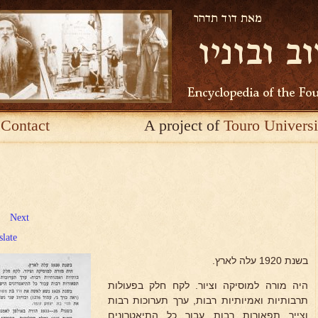
Contact
A project of
Touro Universi
Next
slate
בשנת 1920 עלה לארץ.
היה מורה למוסיקה וציור. לקח חלק בפעולות
תרבותיות ואמיותיות רבות, ערך תערוכות רבות
וצייר תפאורות רבות עבור כל התיאטרונים