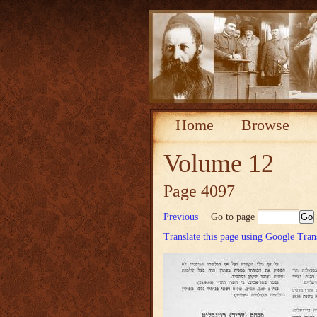
Home
Browse
Volume 12
Page 4097
Previous
Go to page
Translate this page using Google Tran