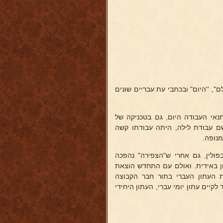
, ''היום" ובכתבי עת עבריים שונים
תנאי העבודה היום, גם בטכניקה של
שם עבודת לילה, היתה עבודתו קשה
מנופה.
ולין, גם אחרי ש"הצפירה" נהפכה
1 עבר לעבודה במערכת עתון באידית. ואולם עם התחדש הוצאת
העתון העברי בתור חבר הקבוצה
יים עתון יומי עברי, העתון היחידי