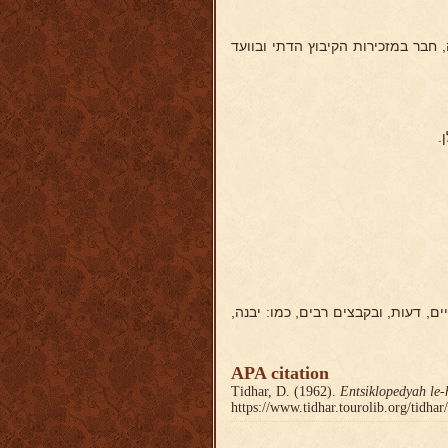
 חבר במזכירות הקיבוץ הדתי ובוועד
.
ם, דעות, ובקבצים רבים, כמו: יבנה,
APA citation
Tidhar, D. (1962).
Entsiklopedyah le-
https://www.tidhar.tourolib.org/tidha