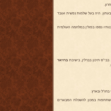
רון.
בעתון. היה בעל שלמות נפשית ועובד
ותיו נספו בפולין במלחמה העולמית
 בבי"ס תיכון בברלין, בישיבת
ברויאר
בחו"ל ובארץ.
השתתפות במכון להשכלת המבוגרים