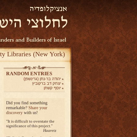
ty Libraries (New York)
RANDOM ENTRIES
יהודה בר-נתן (גרינשפן)
יצחק דב ברקוביץ
יוסף קשתן
Did you find something
remarkable?
Share your
discovery
with us!
It is difficult to overstate the
significance of this project.
Haaretz