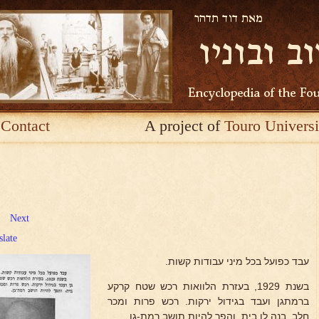
Contact
A project of
Touro Universi
Next
slate
עבד כפועל בכל מיני עבודות קשות.
בשנת 1929, בעזרת הלוואות רכש שטח קרקע
ברמתגן ועבד בגידול ירקות. רכש פרות ומכר
חלב. בנה לו בית, והפך להיות תושב רמת-גן.