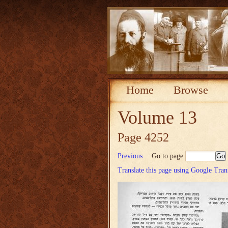
Home
Browse
Volume 13
Page 4252
Previous
Go to page
Translate this page using Google Tran