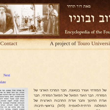
Contact
A project of
Touro Universi
Next
slate
של המזרחי ועורר בטאונה, חבר המרכז הארצי של
המזרחי, הבר הועד הפועל של הפועל המזרחי, חבר
ועדת החינוך וחבר ועדת התרבות הארצית של
המפלגה הדתית-לאומית (להלן בראשי-תיבות: