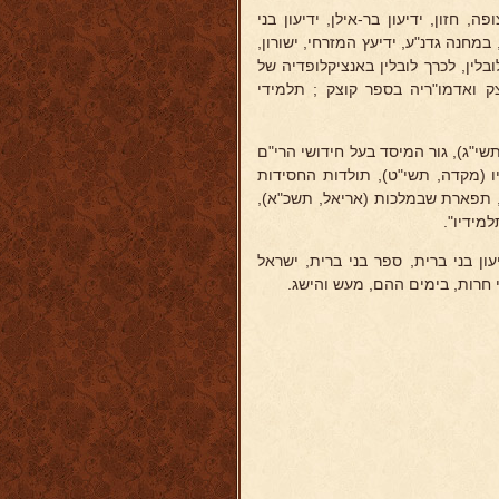
חזון, ידיעון בר-אילן, ידיעון בני
מחנה גדנ"ע, ידיעץ המזרחי, ישורון,
לין, לכרך לובלין באנציקלופדיה של
ק ואדמו"ריה בספר קוצק ; תלמידי
שי"ג), גור המיסד בעל חידושי הרי"ם
תיו (מקדה, תשי"ט), תולדות החסידות
), תפארת שבמלכות (אריאל, תשכ"א),
מידיו".
דיעון בני ברית, ספר בני ברית, ישראל
 חרות, בימים ההם, מעש והישג.