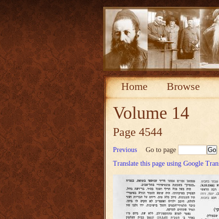
Home
Browse
Volume 14
Page 4544
Previous
Go to page
Translate this page using Google Tran