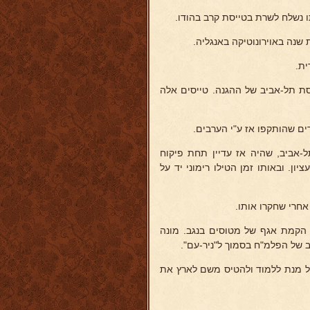
ה באוירונוטיקה באנגליה.
ית.
טייסת תל-אביב של ההגנה. טייסים אלה
ים שהותקפו אז ע"י הערבים.
-אביב, שהיה אז עדיין תחת פיקוח
ן. ובאותו זמן הטילו רימוני יד על
 אז על הקמת אגף של מטוסים בנגב. מונה
של הפלמ"ח בסמוך ל"ניר-עם".
 מנת ללמוד ולהטיס משם לארץ את