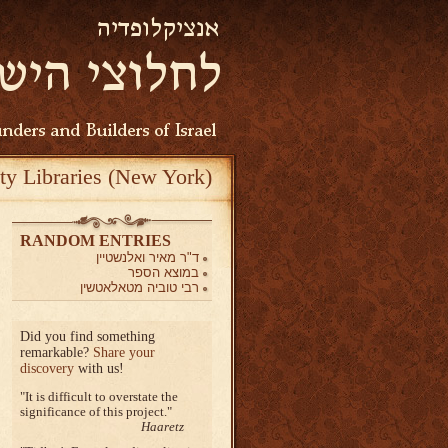
ty Libraries (New York)
RANDOM ENTRIES
ד"ר מאיר ואלנשטיין
במוצא הספר
רבי טוביה מטאלאטשין
Did you find something
remarkable?
Share your
discovery
with us!
It is difficult to overstate the
significance of this project.
Haaretz