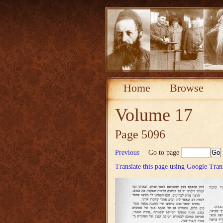
Home
Browse
Volume 17
Page 5096
Previous
Go to page
Translate this page using Google Tran