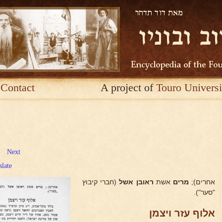
Contact
A project of
Touro Universi
Next
slate
אחרים);
מרים
אשת
ראובן אשל
(חברי קיבוץ
"סער").
אלוף עזר ויצמן