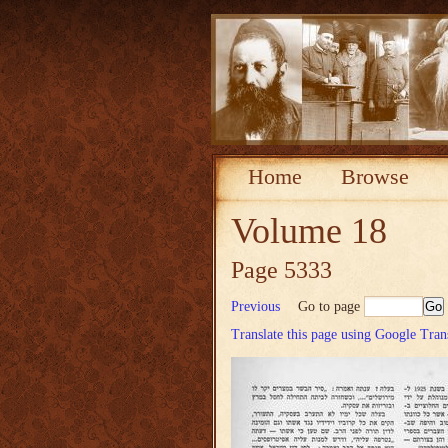
Home
Browse
Volume 18
Page 5333
Previous
Go to page
Translate this page using Google Tran