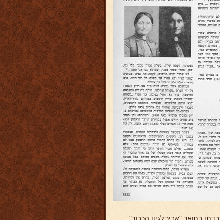
תו בתואר "אביר לגיון הכבוד".