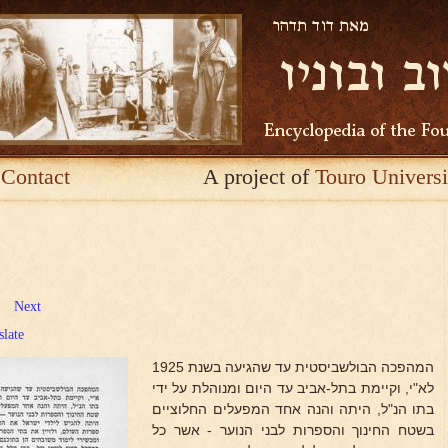
Contact
A project of
Touro Universi
Next
slate
המהפכה הבולשביסטית עד שהגיעה בשנת 1925
לא"י, וקיימת בתל-אביב עד היום ומנוהלת על ידי
בתו הנ"ל, היתה והנה אחד המפעלים החלוציים
בשטח החינוך והספרות לבני הנוער - אשר כל