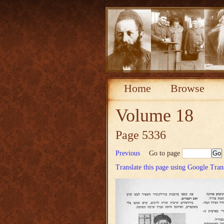
Home
Browse
Volume 18
Page 5336
Previous
Go to page
Translate this page using Google Tran