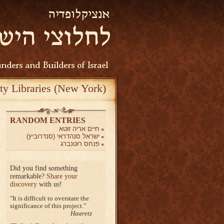
ty Libraries (New York)
RANDOM ENTRIES
חיים אריה זוטא
ישראל סנהדראי (סנדרוביץ)
פנחס רוטנברג
Did you find something
remarkable?
Share your
discovery
with us!
It is difficult to overstate the
significance of this project.
Haaretz