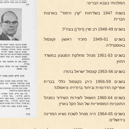
המלכותי בצבא הבריטי.
בשנת 1947 בשליחות "קרן היסוד" בארצות
הברית.
בשנים 1948-49 רב סרן (רס"ן) בצה"ל.
בשנים 1949-51 מזכיר ראשון וקונסול
באוסטרליה.
בשנים 1951-53 מנהל מחלקת המנגנון במשרד
החוץ.
בשנים 1953-56 קונסול ישראל בהודו.
בשנים 1956-59 כיהן כקונסול כללי בברית
אפריקה הדרומית וביחוד ברודזיה וניאסלנד.
בשנים 1960-64 הושאל לשירות השידור כמנהל
התוכניות המסחריות של הגל הקל בארץ.
בשנים 1964-65 היה מנהל לשכת נשיא המדינה
בירושלים.