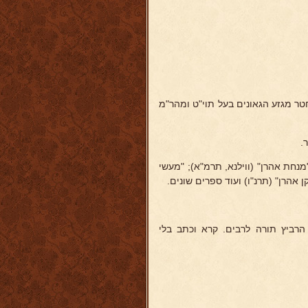
סות בישראל. חטר מגזע הגאונים בעל תוי"ט ומהר"מ
.
"מנחת אהרן" (ווילנא, תרמ"א); "מעשי
ן אהרן" (תרנ"ו) ועוד ספרים שונים.
הרביץ תורה לרבים. קרא וכתב בלי