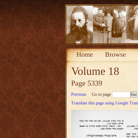
Home
Browse
Volume 18
Page 5339
Previous
Go to page
Translate this page using Google Tran