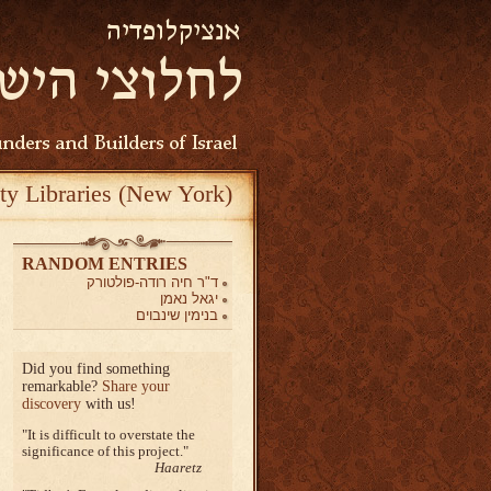
ty Libraries (New York)
RANDOM ENTRIES
ד"ר חיה רודה-פולטורק
יגאל נאמן
בנימין שינבוים
Did you find something
remarkable?
Share your
discovery
with us!
It is difficult to overstate the
significance of this project.
Haaretz