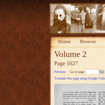
Home
Browse
Volume 2
Page 1027
Previous
Go to page
Translate this page using Google Tran