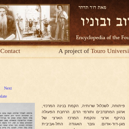
Contact
A project of
Touro Universi
Next
slate
פיתוחה, לשכלול שרותיה, הקמת בנינה המרכזי,
ארגון המתנדבים ותורמי הדם, הרחבת הפעולה
בהיקף ארצי והקמת המרכז הארצי של
מגן-דוד-אדום. גזבר האגודה התל-אביבית