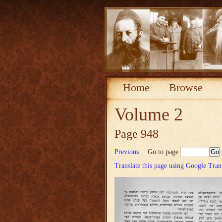
Home
Browse
Volume 2
Page 948
Previous
Go to page
Translate this page using Google Tran