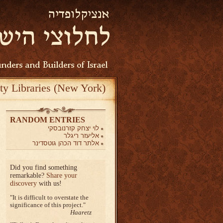
ty Libraries (New York)
RANDOM ENTRIES
לוי יצחק קזרנובסקי
אליעזר ריגלר
אלתר דוד הכהן גוטסדינר
Did you find something
remarkable?
Share your
discovery
with us!
It is difficult to overstate the
significance of this project.
Haaretz