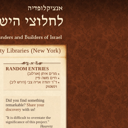
ty Libraries (New York)
RANDOM ENTRIES
מרים איתן (אורלוב)
חיים משה פיין
ד"ר יהודה אריה צבי (הירש ליב)
וינשטוק
Did you find something
remarkable?
Share your
discovery
with us!
It is difficult to overstate the
significance of this project.
Haaretz