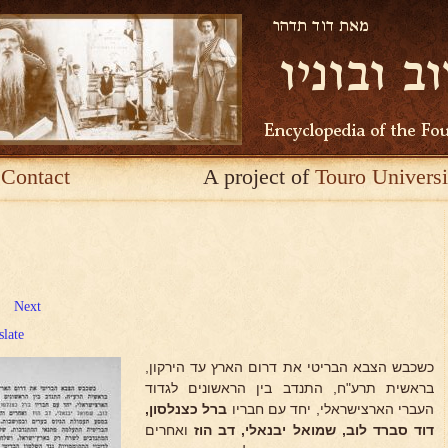
Contact
A project of
Touro Universi
Next
slate
כשכבש הצבא הבריטי את דרום הארץ עד הירקון,
בראשית תרע"ח, התנדב בין הראשונים לגדוד
העברי הארצישראלי, יחד עם חבריו
ברל כצנלסון,
דוד סברד
לוב, שמואל יבנאלי, דב הוז
ואחרים