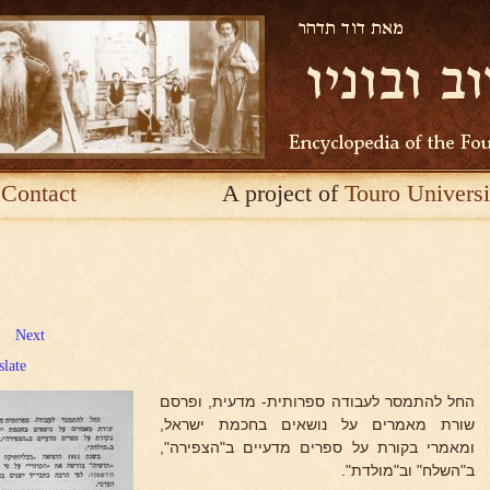
Contact
A project of
Touro Universi
Next
slate
החל להתמסר לעבודה ספרותית- מדעית, ופרסם
שורת מאמרים על נושאים בחכמת ישראל,
ומאמרי בקורת על ספרים מדעיים ב"הצפירה",
ב"השלח" וב"מולדת".