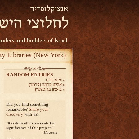
ty Libraries (New York)
RANDOM ENTRIES
יצחק ווייט
אליהו כרמל (קרמר)
בן-ציון ברוכשטיין
Did you find something
remarkable?
Share your
discovery
with us!
It is difficult to overstate the
significance of this project.
Haaretz