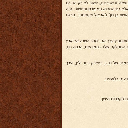
וצאה זו שפרסם, חשוב לא רק הפנים
 אלא גם המבוא המפורט והחשוב. היה
ושע בן נון" ו"אריאל אקוסטה'', תרגם
מעונוביץ ערך את "ספר השנה של ארץ
כת המחלקה שלו - המדעית, הרבה כח,
תו של ח. נ. ביאליק ודוד ילין, וערך
עית בלועזית.