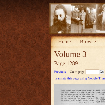
Home
Browse
Volume 3
Page 1289
Previous
Go to page
Translate this page using Google Tran