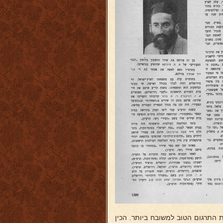
ת התרגום הטוב למשובח ביותר. הכין