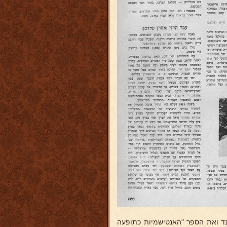
נד ואת הספר "האנטישמיות כתופעה