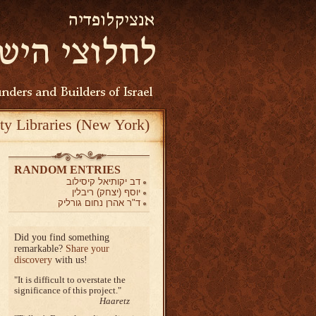
ty Libraries (New York)
RANDOM ENTRIES
דב יקותיאל קיסילוב
יוסף (יצחק) ריבלין
ד"ר אהרן נחום גורליק
Did you find something
remarkable?
Share your
discovery
with us!
It is difficult to overstate the
significance of this project.
Haaretz