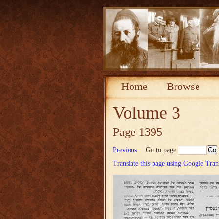
Home
Browse
Volume 3
Page 1395
Previous
Go to page
Translate this page using Google Tran