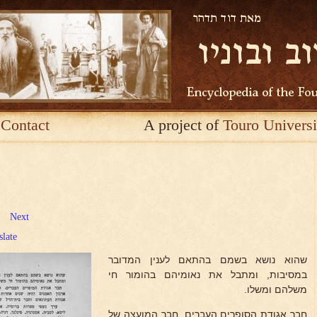
Contact
A project of
Touro Universi
Next
slate
שהוא נושא בשמם בהתאם לענין המדובר
במסיבות, ומתבל את נאומיהם בהומור חי
משלהם ומשלו.
חבר אגודת הסופרים העברים, חבר המועצה של