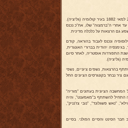
(איש הורביץ). נולד ב-28 למאי 1882 בעיר קולומיה (גליציה).
ד אחרי ה"ברמצוה" שלו, אח"כ נכנס
שמע גם הרצאות על כלכלה מדינית.
 קיבל את התואר ד"ר לפילוסופיה ונכנס לעבוד בהוראה, קודם
בגימנסיה יהודית בברורי האונגרית,
שנת התפוררות אוסטריה, לאחר סיום
יה (גליציה).
תתף בהרצאות, נשפים ציוניים, נשפי
גם ציר נבחר בקונגרסים הציונים החל
 המחשבה הציונית בעתונים "מוריה"
נה התחיל להשתתף ב"מאמענט", והיה
ן השתתף ב"היינט", "כווילא", "נאש פשגלונד", "נובי צז'נניק",
עצה הלאומית היהודית בגליציה (1918-1919), ואח"כ חבר הסינט והסיים הפולני. בסיים