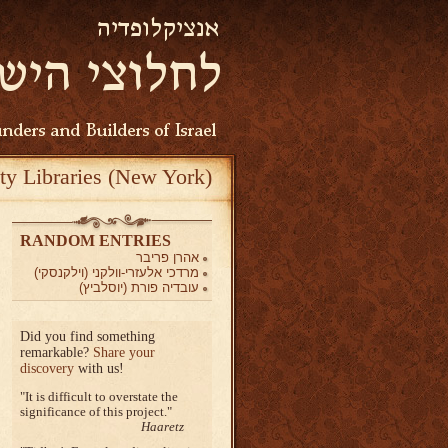
ty Libraries (New York)
RANDOM ENTRIES
אהרן פריבר
מרדכי אלעזרי-וולקני (וילקנסקי)
עובדיה פורת (יוסלביץ)
Did you find something
remarkable?
Share your
discovery
with us!
It is difficult to overstate the
significance of this project.
Haaretz