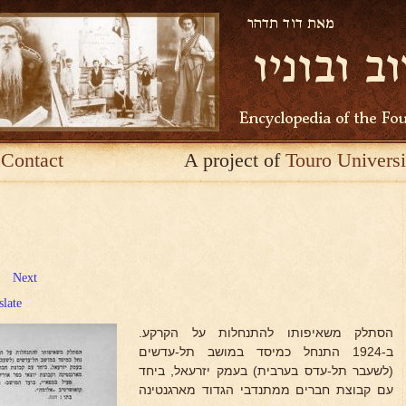
Contact
A project of
Touro Universi
Next
slate
הסתלק משאיפותו להתנחלות על הקרקע.
ב-1924 התנחל כמיסד במושב תל-עדשים
(לשעבר תל-עדס בערבית) בעמק יזרעאל, ביחד
עם קבוצת חברים ממתנדבי הגדוד מארגנטינה