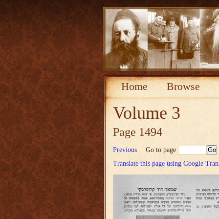
Home
Browse
Volume 3
Page 1494
Previous
Go to page
Translate this page using Google Tran