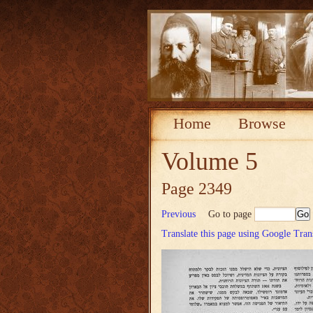
Home
Browse
Volume 5
Page 2349
Previous
Go to page
Translate this page using Google Tran