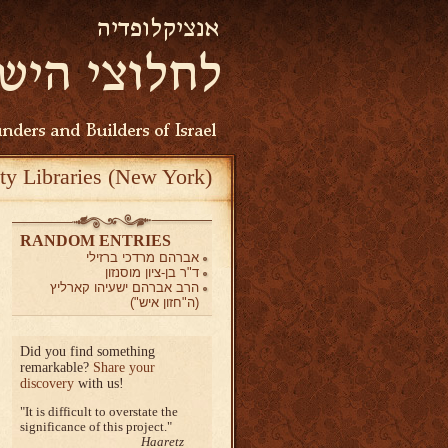
ty Libraries (New York)
RANDOM ENTRIES
אברהם מרדכי ברזילי
ד"ר בן-ציון מוסנזון
הרב אברהם ישעיהו קארליץ
(ה"חזון איש")
Did you find something
remarkable?
Share your
discovery
with us!
It is difficult to overstate the
significance of this project.
Haaretz