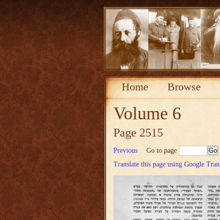
Home
Browse
Volume 6
Page 2515
Previous
Go to page
Translate this page using Google Tran