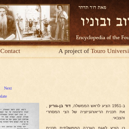
Contact
A project of
Touro Universi
Next
slate
ב-1951 הציע לראש הממשלה,
דוד בן-גוריון
,
את תכנית הריאורגניזציה של הצי המסחרי
והצבאי.
כן הציע לאגף הערבה הממשלתית תכנית