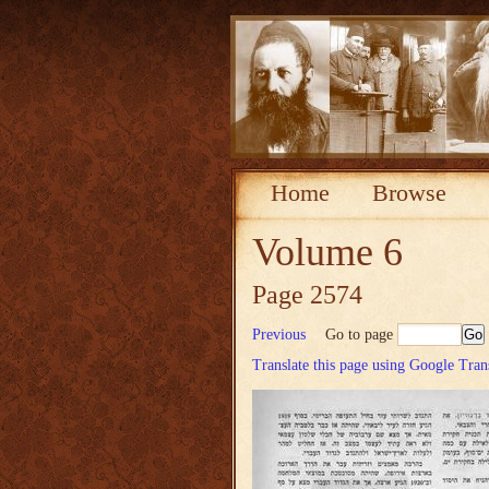
Home
Browse
Volume 6
Page 2574
Previous
Go to page
Translate this page using Google Tran