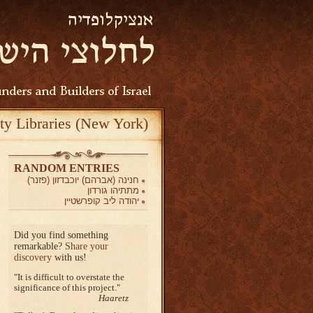
ty Libraries (New York)
RANDOM ENTRIES
חנינה (אברהם) יוכבדזון (פזנר)
מתתיהו גורדון
יהודה ליב קופרשטיין
Did you find something
remarkable?
Share your
discovery
with us!
It is difficult to overstate the
significance of this project.
Haaretz