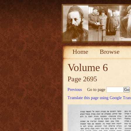
Home
Browse
Volume 6
Page 2695
Previous
Go to page
Translate this page using Google Tran