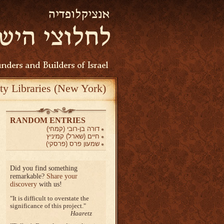
ty Libraries (New York)
RANDOM ENTRIES
דורה בן-רובי (קמחי)
חיים (שארל) קמיניץ
שמעון פרס (פרסקי)
Did you find something
remarkable?
Share your
discovery
with us!
It is difficult to overstate the
significance of this project.
Haaretz