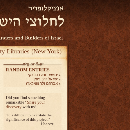
ty Libraries (New York)
RANDOM ENTRIES
יהושע חנא רבניצקי
ישראל ליב ניומן
אברהם ולך (וואלאך)
Did you find something
remarkable?
Share your
discovery
with us!
It is difficult to overstate the
significance of this project.
Haaretz