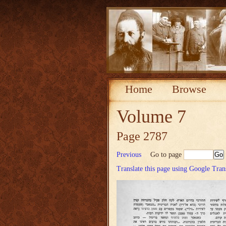
Home
Browse
Volume 7
Page 2787
Previous
Go to page
Translate this page using Google Tran