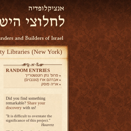
ty Libraries (New York)
RANDOM ENTRIES
פרופ' נתן רוטנשטרייך
אברהם ארז (טננבוים)
אריה פוסק
Did you find something
remarkable?
Share your
discovery
with us!
It is difficult to overstate the
significance of this project.
Haaretz