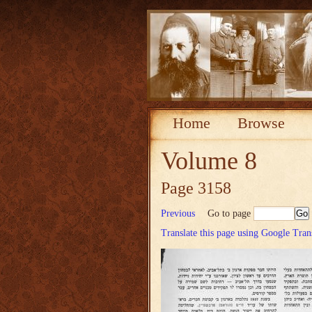
Home
Browse
Volume 8
Page 3158
Previous
Go to page
Translate this page using Google Tran