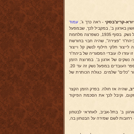
ורא-קריצ'בסקי
- ראה כרך ג',
עמוד
 עוד ב-1935 ארגן בית מלאכה ראשון בארגון ב', במקביל לכך, שבמפעל
ביהח"ר ברזלית ברמת גן ואח"כ בקרית-אריה, היה מרכז החסנה ותיקונים של נשק. בסוף 1935, כשפרצה מלחמת
יהח"ר "פצירה", שהיה חבוי בחורשת
לייצור חלקי חילוף לנשק קל וייצור
 עזרו לו עובדי המסגריה של ביהח"ר
 נשקים של ארגון ב'. במרוצת הזמן
תפסו עוד בנין (ביהח"ר ברסוצקי לייצור מקררים) בקרית אריה ואז הגיע מספר העובדים במפעל נשק זה עד 20.
ור "כלים" שלמים. כגולת הכותרת של
ב,
שהיה אז חולה. בפרק הזמן הקצר
מקום, וקיבל לכך את הסכמת הפיקוד
ת ארגון ב' בתל-אביב, לאחראי לבטחון
 - רחובות לשם שמירה על הבטחון בה,