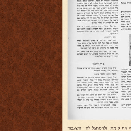
 את קומתו ולהסתגל לחיי השעבוד