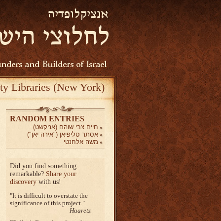
ty Libraries (New York)
RANDOM ENTRIES
חיים צבי שוהם (אניקשט)
אסתר סליפיאן ("אירה יאן")
משה אלחנטי
Did you find something
remarkable?
Share your
discovery
with us!
It is difficult to overstate the
significance of this project.
Haaretz