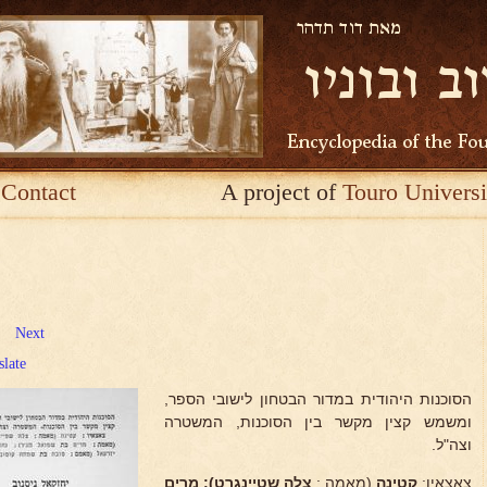
Contact
A project of
Touro Universi
Next
slate
הסוכנות היהודית במדור הבטחון לישובי הספר,
ומשמש קצין מקשר בין הסוכנות, המשטרה
וצה"ל.
צאצאיו:
קטינה
(מאמה :
צלה שטיינגרט); מרים