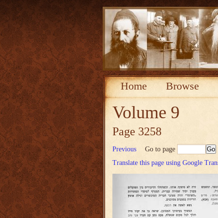
Home
Browse
Volume 9
Page 3258
Previous
Go to page
Translate this page using Google Tran