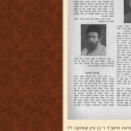
רעת הראב"ד ר' בן ציון קואינקה ז"ל