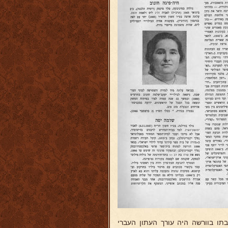
בתו בוורשה היה עורך העתון העברי