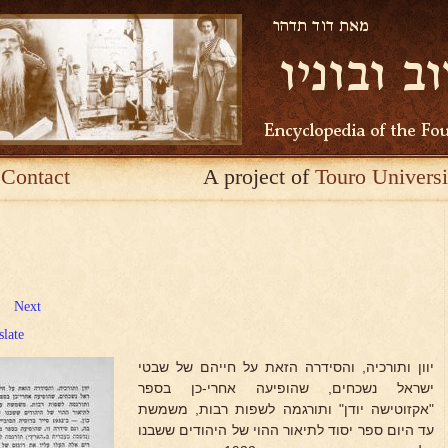
Contact
A project of
Touro Universi
Next
slate
יוון ותורכיה, והסידרה הזאת על חייהם של שבטי
ישראל נשכחים, שהופיעה אחרי-כן בספר
"אקזוטישה יודן" ותורגמה לשפות רבות, משמשת
עד היום ספר יסוד לתיאור ההוי של היהודים ששבנו