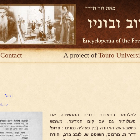
Contact
A project of
Touro Universi
Next
slate
למלחמה בתאונות דרכים הממשיכה את
פעולותיה גם עם קום המדינה. משמש
כיושב-ראש האגודה (בין פעיליה נמנים :
פרופ'
ד"ר מ. מרכוס, השופט ש. לובנ
ברג, יהודה