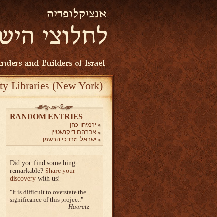
ty Libraries (New York)
RANDOM ENTRIES
ירמיהו כהן
אברהם דיקנשטיין
ישראל מרדכי הרשמן
Did you find something
remarkable?
Share your
discovery
with us!
It is difficult to overstate the
significance of this project.
Haaretz