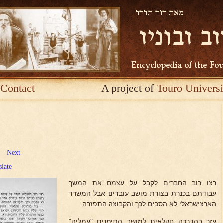
Contact
A project of
Touro Universi
Next
slate
רצו רוב החברים לקבל על עצמם את המשך
עבודתם בכנרת בצורת מושב עובדים אבל המשרד
הארצישראלי לא הסכים לכך והקבוצה התפזרה.
עזר בהדרכה חקלאית למושב התימנים "עמליה"