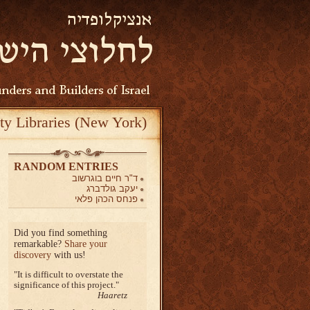
ty Libraries (New York)
RANDOM ENTRIES
ד"ר חיים בוגרשוב
יעקב גולדברג
פנחס הכהן פלאי
Did you find something
remarkable?
Share your
discovery
with us!
It is difficult to overstate the
significance of this project.
Haaretz