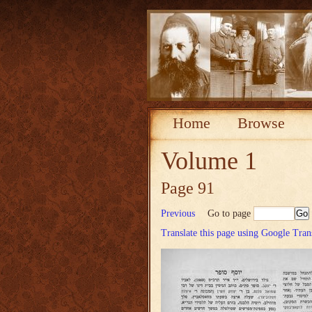
Home
Browse
Volume 1
Page 91
Previous
Go to page
Translate this page using Google Tran