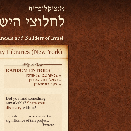
ty Libraries (New York)
RANDOM ENTRIES
שניאור צבי שניאורסון
רפאל יצחק שטרנין
יעקב רובינשטיין
Did you find something
remarkable?
Share your
discovery
with us!
It is difficult to overstate the
significance of this project.
Haaretz