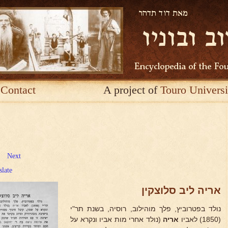
Contact
A project of
Touro Universi
Next
slate
אריה ליב סלוצקין
נולד בפטרוביץ, פלך מוהילוב, רוסיה, בשנת תר"י
(1850) לאביו
אריה
(נולד אחרי מות אביו ונקרא על