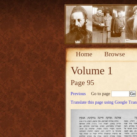
Home
Browse
Volume 1
Page 95
Previous
Go to page
Translate this page using Google Tran