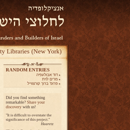
ty Libraries (New York)
RANDOM ENTRIES
דוד אבולעפיה
מרים לוית
פרופ' ברוך קורצווייל
Did you find something
remarkable?
Share your
discovery
with us!
It is difficult to overstate the
significance of this project.
Haaretz