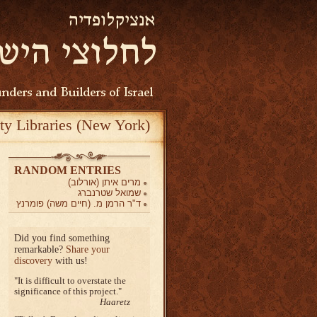
ty Libraries (New York)
RANDOM ENTRIES
מרים איתן (אורלוב)
שמואל שטרנברג
ד"ר הרמן מ. (חיים משה) פומרנץ
Did you find something
remarkable?
Share your
discovery
with us!
It is difficult to overstate the
significance of this project.
Haaretz