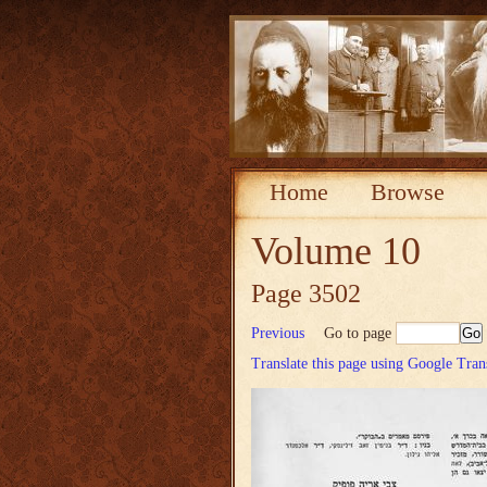
Home
Browse
Volume 10
Page 3502
Previous
Go to page
Translate this page using Google Tran