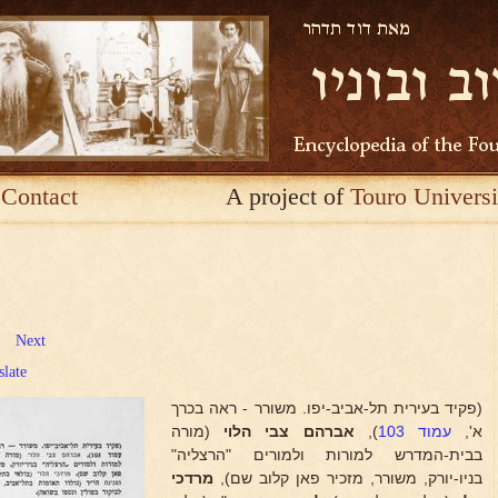
Contact
A project of
Touro Universi
Next
slate
(פקיד בעירית תל-אביב-יפו. משורר - ראה בכרך
א',
עמוד 103
),
אברהם צבי הלוי
(מורה
בבית-המדרש למורות ולמורים "הרצליה"
בניו-יורק, משורר, מזכיר פאן קלוב שם),
מרדכי