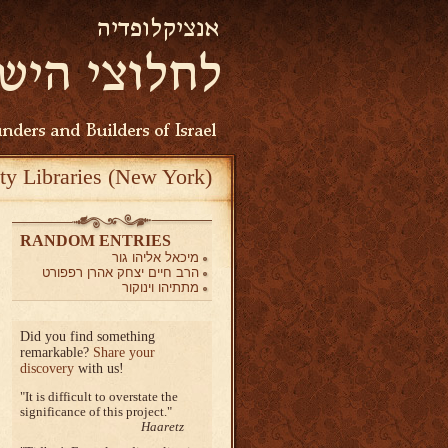
ty Libraries (New York)
RANDOM ENTRIES
מיכאל אליהו גור
הרב חיים יצחק אהרן רפפורט
מתתיהו וינוקור
Did you find something
remarkable?
Share your
discovery
with us!
It is difficult to overstate the
significance of this project.
Haaretz