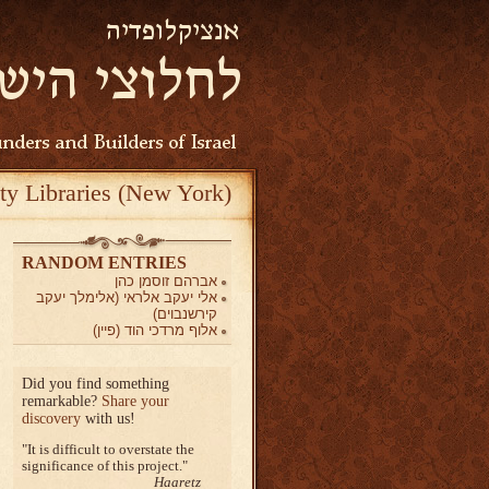
ty Libraries (New York)
RANDOM ENTRIES
אברהם זוסמן כהן
אלי יעקב אלראי (אלימלך יעקב
קירשנבוים)
אלוף מרדכי הוד (פיין)
Did you find something
remarkable?
Share your
discovery
with us!
It is difficult to overstate the
significance of this project.
Haaretz