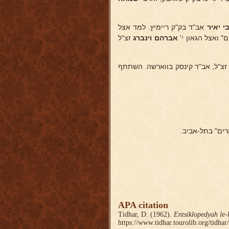
 יאיר
אב"ד בק"ק ריימיץ. למד אצל
" ואצל הגאון י'
אברהם וינברג
זצ"ל
זצ"ל, אב"ד קינסק בווארשה. השתתף
רים" בתל-אביב.
APA citation
Tidhar, D. (1962).
Entsiklopedyah le-
https://www.tidhar.tourolib.org/tidha