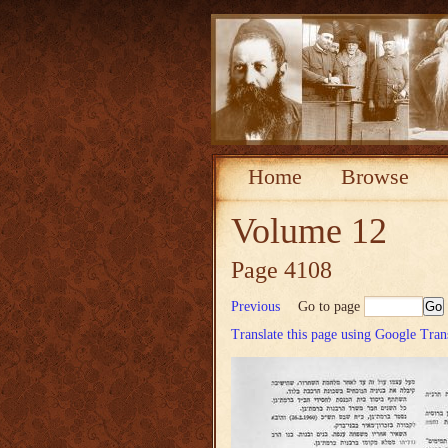
Home
Browse
Volume 12
Page 4108
Previous
Go to page
Translate this page using Google Tran