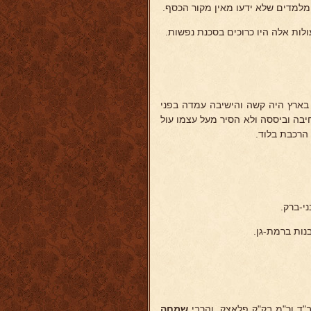
מלמדים שלא ידעו מאין מקור הכסף.
ולות אלה היו כרוכים בסכנת נפשות.
בארץ היה קשה והישיבה עמדה בפני
יבה וביססה ולא הסיר מעל עצמו עול
הרכבת בלוד.
ות ברמת-גן.
ב"ד ור"מ בק"ק פלאצק, והרבי
שמחה