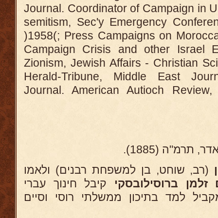
Journal. Coordinator of Campaign in U.
semitism, Sec'y Emergency Confere
)1958(; Press Campaigns on Moroccau
Campaign Crisis and other Israel E
Zionism, Jewish Affairs - Christian S
Herald-Tribune, Middle East Jour
Journal. American Autioch Review
דר, תרמ"ה (1885
ן
(רב, שוחט, בן למשפחת רבנים) ולאמו
זלמן ברוסילובסקי
קיבל חינוך עברי
 עד גיל 14, ובמקביל למד בתיכון ממשלתי רוסי וסיים