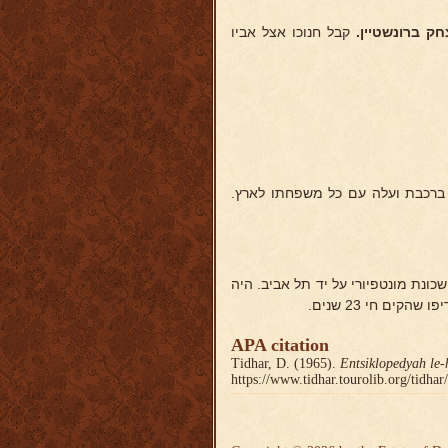
חק
ברונשטיין.
קבל חנוכו אצל אביו
 בתור פקיד ברכבת ועלה עם כל משפחתו לארץ.
דה שכונת מונטפיורי על יד תל אביב. היה
ים חי 23 שנים.
APA citation
Tidhar, D. (1965).
Entsiklopedyah le-
https://www.tidhar.tourolib.org/tidha