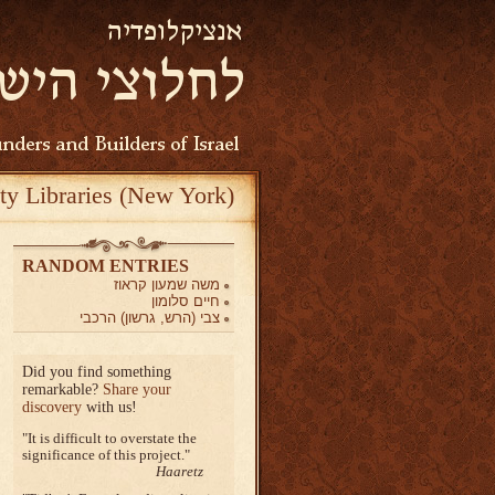
ty Libraries (New York)
RANDOM ENTRIES
משה שמעון קראוז
חיים סלומון
צבי (הרש, גרשון) הרכבי
Did you find something
remarkable?
Share your
discovery
with us!
It is difficult to overstate the
significance of this project.
Haaretz