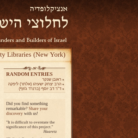
ty Libraries (New York)
RANDOM ENTRIES
ראובן שנקר
הרב יצחק ישעיהו (אלתר) ליפקה
ד"ר דב יוסף (ברנרד ג'וזף)
Did you find something
remarkable?
Share your
discovery
with us!
It is difficult to overstate the
significance of this project.
Haaretz