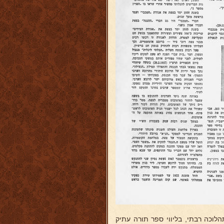
לוכה רבתי, בליווי ספר תורה עתיק