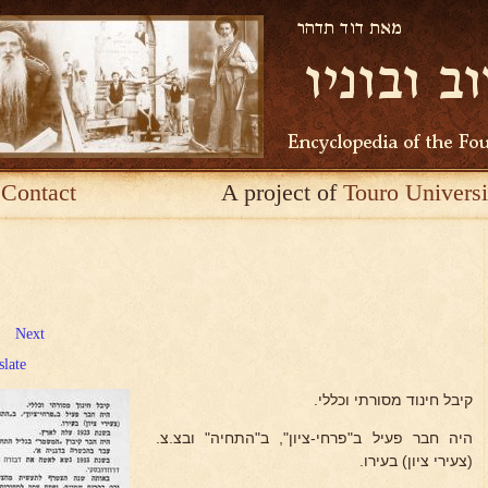
Contact
A project of
Touro Universi
Next
slate
קיבל חינוד מסורתי וכללי.
היה חבר פעיל ב"פרחי-ציון", ב"התחיה" ובצ.צ.
(צעירי ציון) בעירו.