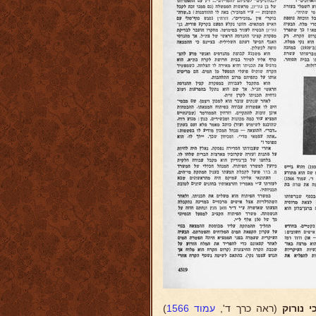
 נורוק
(ראה כרך ד',
עמוד 1566
)