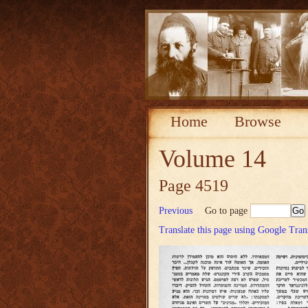
Home
Browse
Volume 14
Page 4519
Previous
Go to page
Translate this page using Google Tran