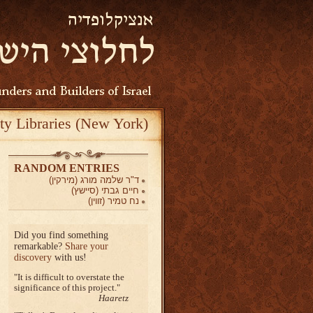
ty Libraries (New York)
RANDOM ENTRIES
ד"ר שלמה מורג (מירקין)
חיים גבתי (סיישץ)
נח טמיר (זווין)
Did you find something
remarkable?
Share your
discovery
with us!
It is difficult to overstate the
significance of this project.
Haaretz