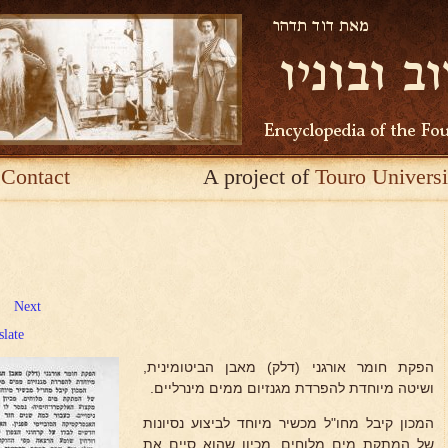
Contact
A project of
Touro Universi
Next
slate
הפקת חומר אורגני (דלק) מאבן הביטומינית,
ושיטה מיוחדת להפרדת מגנזיום ממים מינרליים.
המכון קיבל מחו"ל מכשיר מיוחד לביצוע נסיונות
של המתקת מים מלוחים. מכיון שהוא סיים את